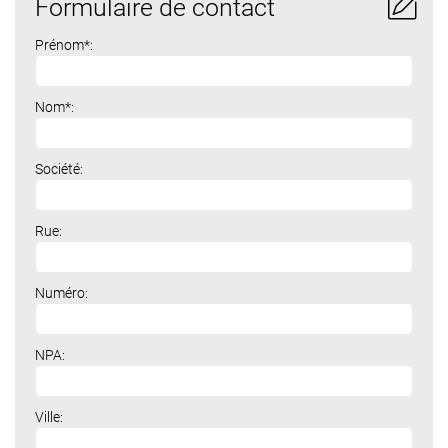
Formulaire de contact
Prénom*:
Nom*:
Société:
Rue:
Numéro:
NPA:
Ville: