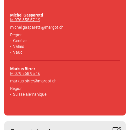
Michel Gasparetti
M 076 355 57 19
michel.gasparetti@margot
.ch
Region:
Genève
Valais
Vaud
Markus Birrer
M 079 568 95 16
markus.birrer@margot
.ch
Region:
Suisse alémanique