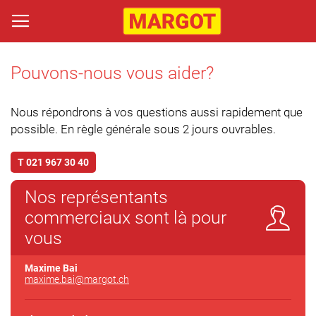
Pouvons-nous vous aider?
Nous répondrons à vos questions aussi rapidement que
possible. En règle générale sous 2 jours ouvrables.
T 021 967 30 40
Nos représentants
commerciaux sont là pour
vous
Maxime Bai
maxime.bai@margot
.ch